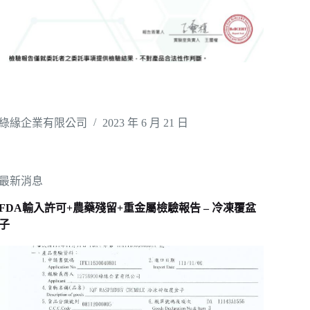
綠緣企業有限公司
2023 年 6 月 21 日
最新消息
FDA輸入許可+農藥殘留+重金屬檢驗報告 – 冷凍覆盆
子