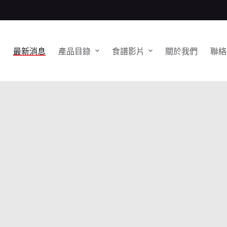
頁
最新消息
產品目錄
食譜影片
關於我們
聯絡