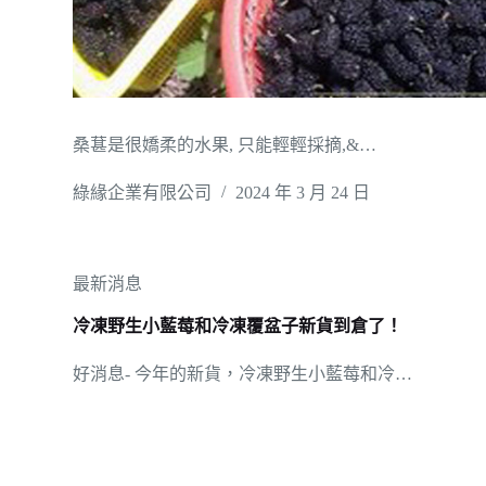
桑葚是很嬌柔的水果, 只能輕輕採摘,&…
綠緣企業有限公司
2024 年 3 月 24 日
最新消息
冷凍野生小藍莓和冷凍覆盆子新貨到倉了！
好消息- 今年的新貨，冷凍野生小藍莓和冷…