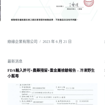
綠緣企業有限公司
2023 年 6 月 21 日
最新消息
FDA輸入許可+農藥殘留+重金屬檢驗報告 – 冷凍野生
小藍苺