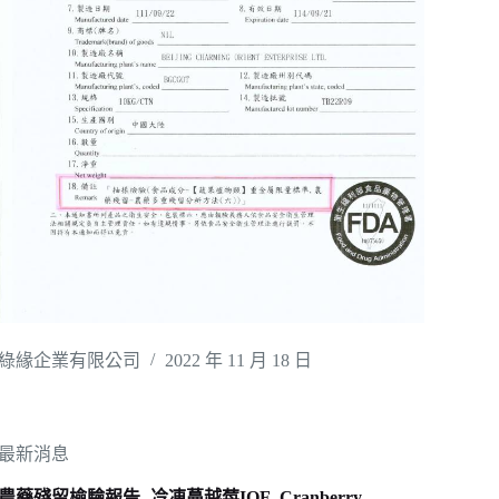
綠緣企業有限公司
2022 年 11 月 18 日
最新消息
農藥殘留檢驗報告- 冷凍蔓越莓IQF_Cranberry