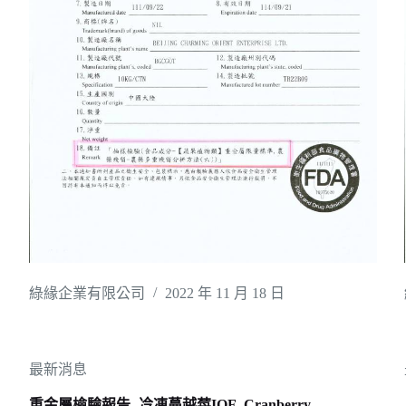
綠緣企業有限公司
2022 年 11 月 18 日
最新消息
重金屬檢驗報告- 冷凍蔓越莓IQF_Cranberry