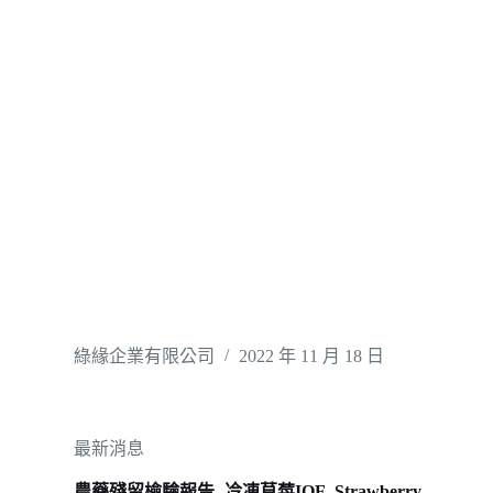
綠緣企業有限公司
2022 年 11 月 18 日
最新消息
農藥殘留檢驗報告- 冷凍草莓IQF_Strawberry