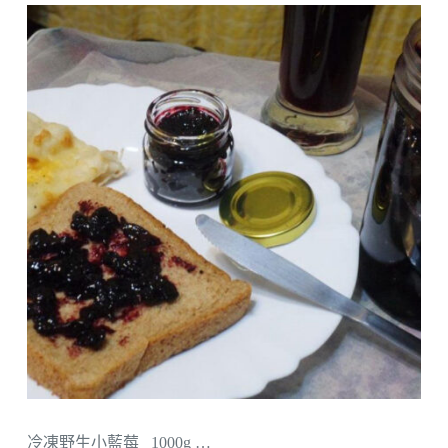
冷凍野生小藍莓 1000g …