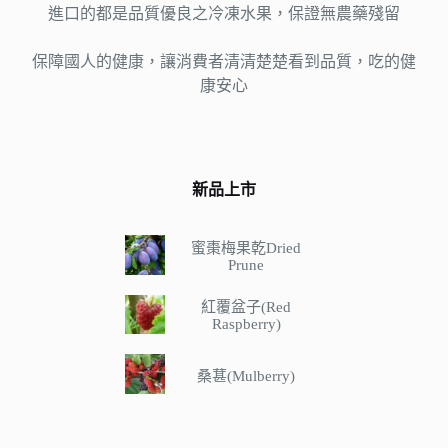
進口的都是品質優良之冷凍水果，保證無農藥殘留
保障國人的健康，讓消費者清清楚楚看到品質，吃的健
康安心
新品上市
蜜棗梅果乾Dried
Prune
紅覆盆子(Red
Raspberry)
桑葚(Mulberry)