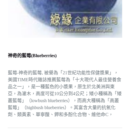
神奇的藍莓(Blueberries)
藍莓-神奇的藍莓, 被譽為「21世紀功能性保健漿果」，
美國TIME時代雜誌推薦藍莓為「十大現代人最佳營養食
品之一」，是一種藍色的小漿果，原生於北美洲與東
亞，為灌木，高度可從10公分到4公尺；矮小種稱為「矮
叢藍莓」（lowbush blueberries），而高大種稱為「高叢
藍莓」（highbush blueberries）。其富含大量的抗氧化
劑、類黃素、單寧酸、鉀和多酚化合物、維他命C，