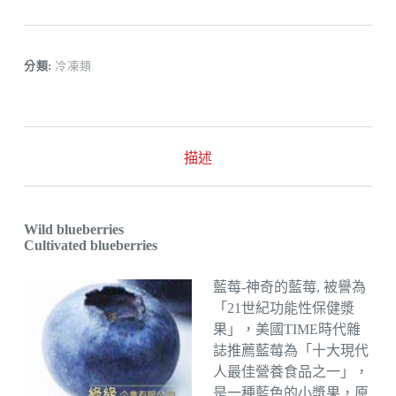
分類:
冷凍類
描述
Wild blueberries
Cultivated blueberries
藍莓-神奇的藍莓, 被譽為
「21世紀功能性保健漿
果」，美國TIME時代雜
誌推薦藍莓為「十大現代
人最佳營養食品之一」，
是一種藍色的小漿果，原