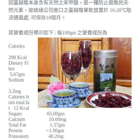
因蔓越莓本身含有天然之苯甲酸，是一種防止腐敗的天
然元素，故綠緣公司進口之蔓越莓果乾放置於 10-20℃陰
涼通風處, 可保存18個月。
其營養成份標示如下 : 每100gm 之營養成份為
Calories
298 Kcal
Dietary Fi
ber
5.67gm
Sodium
3.2mg
Calories fr
om total fa
t 12 Kcal
Sugars 65.00gm
Calcium 10.00mg
Total Fat 1.37gm
Protein <1.00gm
Potassium 40.2mg