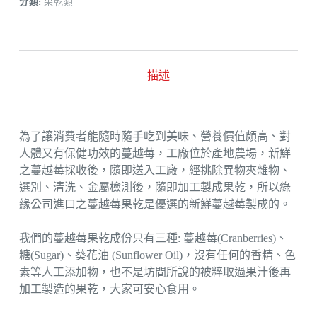
分類:
果乾類
描述
為了讓消費者能隨時隨手吃到美味、營養價值頗高、對
人體又有保健功效的蔓越莓，工廠位於產地農場，新鮮
之蔓越莓採收後，隨即送入工廠，經挑除異物夾雜物、
選別、清洗、金屬檢測後，隨即加工製成果乾，所以綠
緣公司進口之蔓越莓果乾是優選的新鮮蔓越莓製成的。
我們的蔓越莓果乾成份只有三種: 蔓越莓(Cranberries)、
糖(Sugar)、葵花油 (Sunflower Oil)，沒有任何的香精、色
素等人工添加物，也不是坊間所說的被粹取過果汁後再
加工製造的果乾，大家可安心食用。